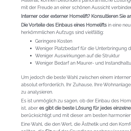
Material, können besonders panoramische Lösungen
mit der Freude an einer schönen Aussicht verbinde
Interner oder externer Homelift? Konsultieren Sie 
Die Vorteile des Einbaus eines Homelifts
in eine neu
herkömmlichen Aufzugs sind vielfältig:
Geringere Kosten
Weniger Platzbedarf für die Unterbringung 
Weniger Auswirkungen auf die Struktur
Weniger Bedarf an Maurer- und Instandhalt
Um jedoch die beste Wahl zwischen einem internen 
absolut erforderlich, Ihr Zuhause, Ihre Wohnanla
zu analysieren.
Es ist unmöglich zu sagen, ob der Einbau des Homel
ist, aber
es gibt die beste Lösung für jedes einzelne
berücksichtigt und mit dieser am besten harmoniert
Eine Wahl, die den Wert, die Ästhetik und den Komf