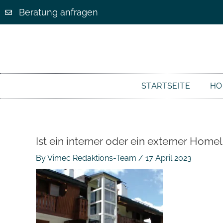
Beratung anfragen
STARTSEITE
HO
Ist ein interner oder ein externer Homel
By
Vimec Redaktions-Team
/
17 April 2023