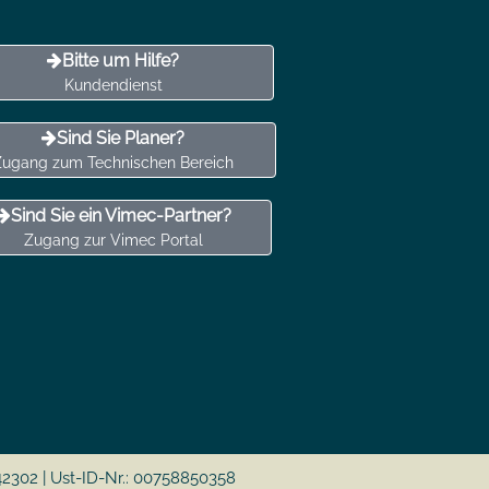
Bitte um Hilfe?
Kundendienst
Sind Sie Planer?
Zugang zum Technischen Bereich
Sind Sie ein Vimec-Partner?
Zugang zur Vimec Portal
42302 | Ust-ID-Nr.: 00758850358