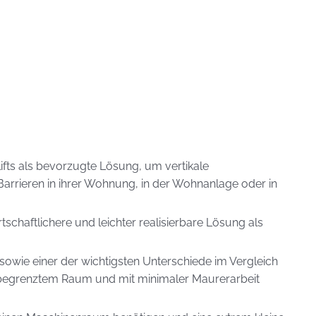
ts als bevorzugte Lösung, um vertikale
Barrieren in ihrer Wohnung, in der Wohnanlage oder in
tschaftlichere und leichter realisierbare Lösung als
owie einer der wichtigsten Unterschiede im Vergleich
n begrenztem Raum und mit minimaler Maurerarbeit