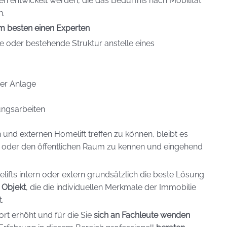
 entwickelt werden, die das Bedürfnis nach Mobilität
n.
am besten einen Experten
e oder bestehende Struktur anstelle eines
der Anlage
ungsarbeiten
und externen Homelift treffen zu können, bleibt es
ge oder den öffentlichen Raum zu kennen und eingehend
ifts intern oder extern grundsätzlich die beste Lösung
 Objekt
, die die individuellen Merkmale der Immobilie
.
ort erhöht und für die Sie
sich an Fachleute wenden