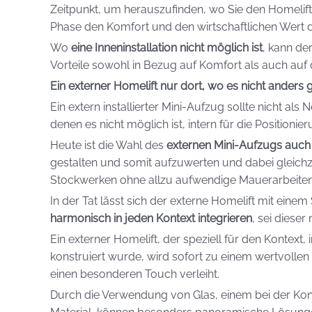
Zeitpunkt, um herauszufinden, wo Sie den Homelift
Phase den Komfort und den wirtschaftlichen Wert 
Wo
eine Inneninstallation nicht möglich ist
, kann de
Vorteile sowohl in Bezug auf Komfort als auch auf 
Ein externer Homelift nur dort, wo es nicht anders 
Ein extern installierter Mini-Aufzug sollte nicht als 
denen es nicht möglich ist, intern für die Positionie
Heute ist die Wahl des
externen Mini-Aufzugs auch 
gestalten und somit aufzuwerten und dabei gleichz
Stockwerken ohne allzu aufwendige Mauerarbeiten
In der Tat lässt sich der externe Homelift mit eine
harmonisch
in jeden Kontext
integrieren
, sei diese
Ein externer Homelift, der speziell für den Kontext,
konstruiert wurde, wird sofort zu einem wertvolle
einen besonderen Touch verleiht.
Durch die Verwendung von Glas, einem bei der Kon