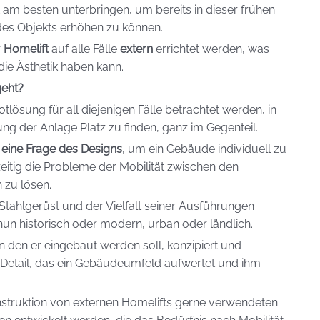
 am besten unterbringen, um bereits in dieser frühen
des Objekts erhöhen zu können.
r
Homelift
auf alle Fälle
extern
errichtet werden, was
die Ästhetik haben kann.
geht?
Notlösung für all diejenigen Fälle betrachtet werden, in
rung der Anlage Platz zu finden, ganz im Gegenteil.
eine Frage des Designs,
um ein Gebäude individuell zu
eitig die Probleme der Mobilität zwischen den
 zu lösen.
m Stahlgerüst und der Vielfalt seiner Ausführungen
r nun historisch oder modern, urban oder ländlich.
 in den er eingebaut werden soll, konzipiert und
n Detail, das ein Gebäudeumfeld aufwertet und ihm
struktion von externen Homelifts gerne verwendeten