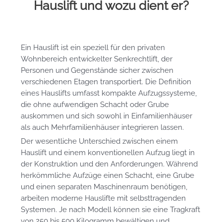
Hauslift und wozu dient er?
Ein Hauslift ist ein speziell für den privaten
Wohnbereich entwickelter Senkrechtlift, der
Personen und Gegenstände sicher zwischen
verschiedenen Etagen transportiert. Die Definition
eines Hauslifts umfasst kompakte Aufzugssysteme,
die ohne aufwendigen Schacht oder Grube
auskommen und sich sowohl in Einfamilienhäuser
als auch Mehrfamilienhäuser integrieren lassen.
Der wesentliche Unterschied zwischen einem
Hauslift und einem konventionellen Aufzug liegt in
der Konstruktion und den Anforderungen. Während
herkömmliche Aufzüge einen Schacht, eine Grube
und einen separaten Maschinenraum benötigen,
arbeiten moderne Hauslifte mit selbsttragenden
Systemen. Je nach Modell können sie eine Tragkraft
von 250 bis 500 Kilogramm bewältigen und