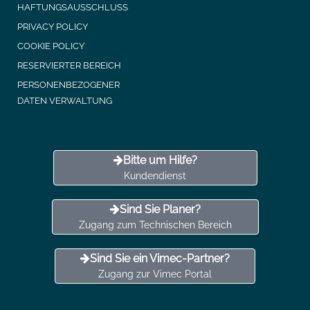
HAFTUNGSAUSSCHLUSS
PRIVACY POLICY
COOKIE POLICY
RESERVIERTER BEREICH
PERSONENBEZOGENER
DATEN VERWALTUNG
Bitte um Hilfe?
Kundendienst
Sind Sie Planer?
Zugang zum Technischen Bereich
Sind Sie ein Vimec-Partner?
Zugang zur Vimec Portal